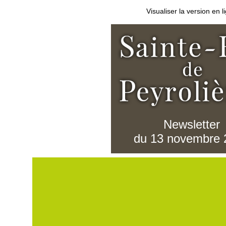
Visualiser la version en l
Newsletter
du 13 novembre 