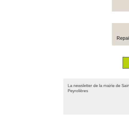
Repai
La newsletter de la mairie de Sai
Peyrolières