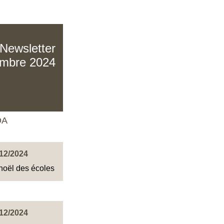
Newsletter
embre 2024
DA
12/2024
noël des écoles
12/2024