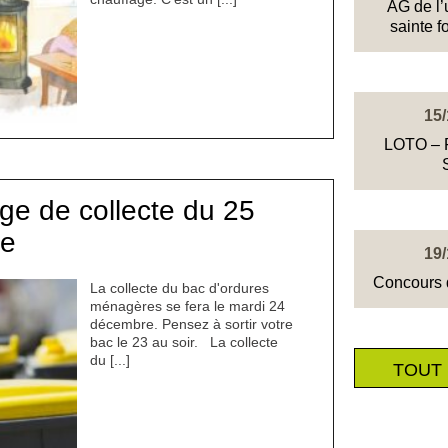
AG de l’
sainte 
15/
LOTO – F
ge de collecte du 25
re
19/
Concours 
La collecte du bac d'ordures
ménagères se fera le mardi 24
décembre. Pensez à sortir votre
bac le 23 au soir. La collecte
du [...]
TOUT 