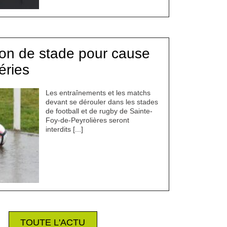
tion de stade pour cause
éries
Les entraînements et les matchs
devant se dérouler dans les stades
de football et de rugby de Sainte-
Foy-de-Peyrolières seront
interdits [...]
TOUTE L'ACTU