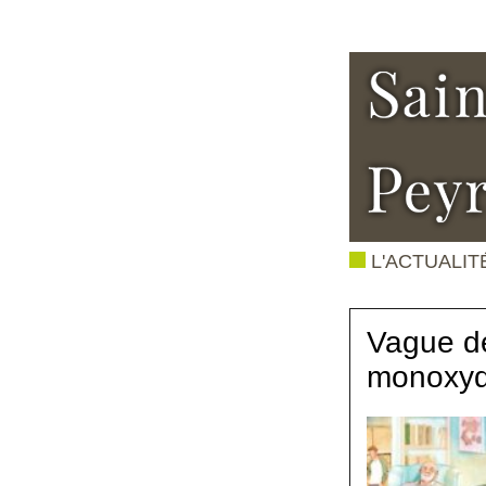
L'ACTUALIT
Vague de
monoxyd