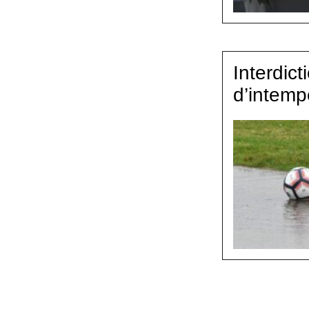
Interdic
d’intemp