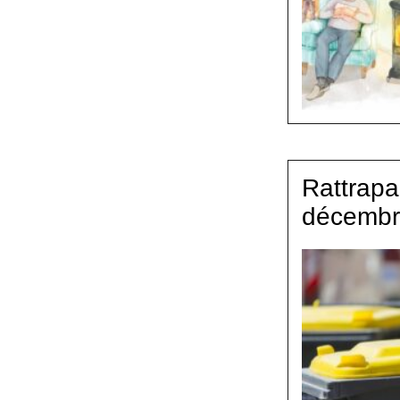
Rattrapa
décemb