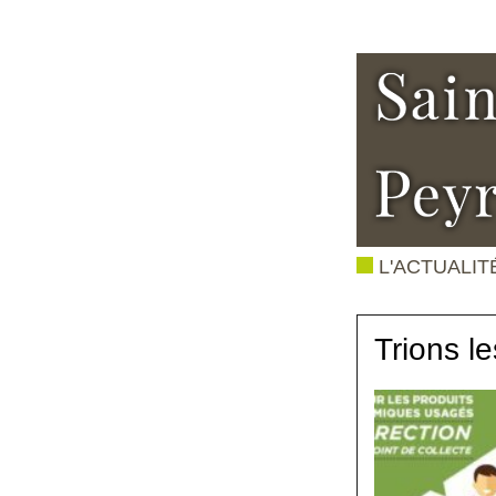
L'ACTUALIT
Trions l