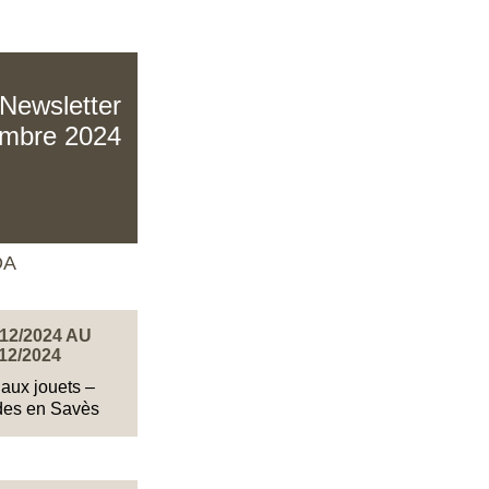
Newsletter
embre 2024
DA
12/2024 AU
12/2024
aux jouets –
des en Savès