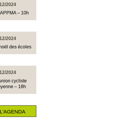
12/2024
AAPPMA – 10h
12/2024
noël des écoles
12/2024
union cycliste
foyenne – 18h
L'AGENDA