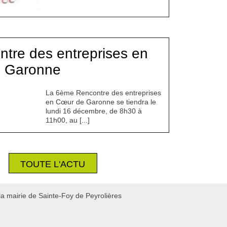
ntre des entreprises en
 Garonne
La 6ème Rencontre des entreprises
en Cœur de Garonne se tiendra le
lundi 16 décembre, de 8h30 à
11h00, au [...]
TOUTE L'ACTU
la mairie de Sainte-Foy de Peyrolières