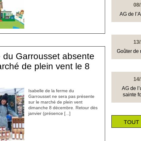
08/
AG de l’
13/
Goûter de 
 du Garrousset absente
arché de plein vent le 8
14/
AG de l’
Isabelle de la ferme du
sainte 
Garrousset ne sera pas présente
sur le marché de plein vent
dimanche 8 décembre. Retour dès
janvier (présence [...]
TOUT 