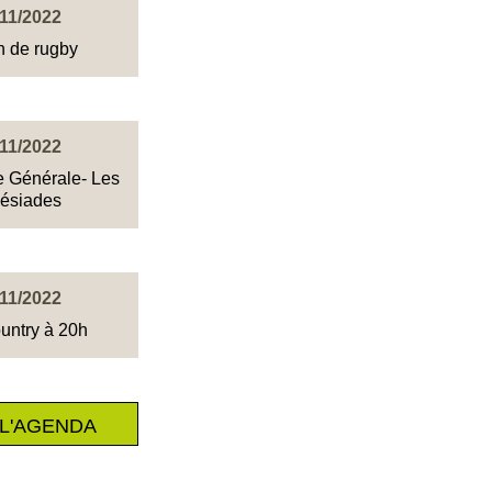
/11/2022
h de rugby
/11/2022
 Générale- Les
désiades
/11/2022
untry à 20h
L'AGENDA