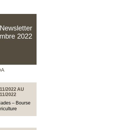
Newsletter
embre 2022
DA
11/2022 AU
/11/2022
iades – Bourse
riculture