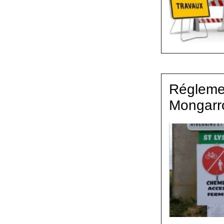
Régleme
Mongarr