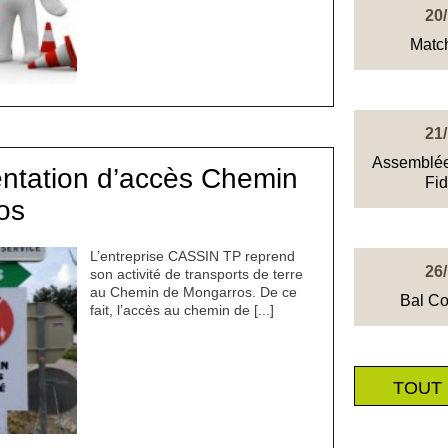
20
Matc
21
Assemblée
ntation d’accès Chemin
Fi
os
L’entreprise CASSIN TP reprend
26
son activité de transports de terre
au Chemin de Mongarros. De ce
Bal Co
fait, l’accès au chemin de [...]
TOUT 