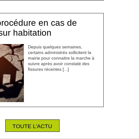
procédure en cas de
sur habitation
Depuis quelques semaines,
certains administrés sollicitent la
mairie pour connaitre la marche à
suivre après avoir constaté des
fissures récentes [...]
TOUTE L'ACTU