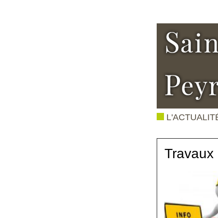
L'ACTUALIT
Travaux 