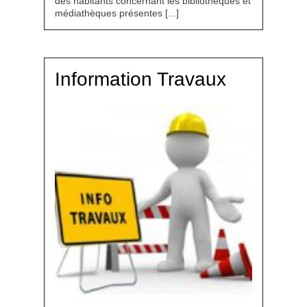
des habitants concernant les bibliothèques et
médiathèques présentes [...]
Information Travaux