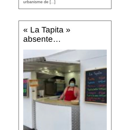
urbanisme de [...]
« La Tapita »
absente…